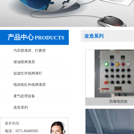
产品中心
改造系列
PRODUCTS
汽车喷漆房、打磨房
柴油喷烤漆房
短波红外线烤漆灯
电加热红外线烤漆房
废气处理设备
防爆电控箱
改造系列
服务热线
电话：0571-86469585